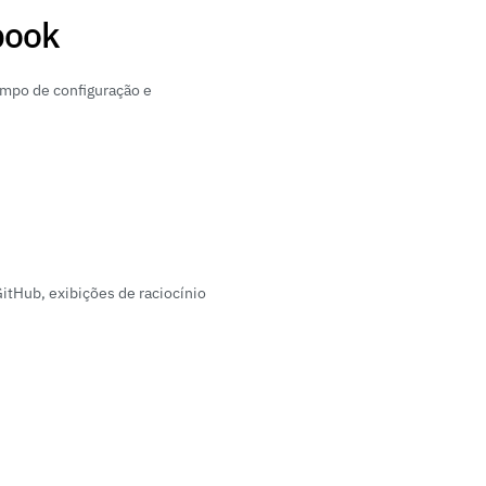
book
mpo de configuração e 
tHub, exibições de raciocínio 