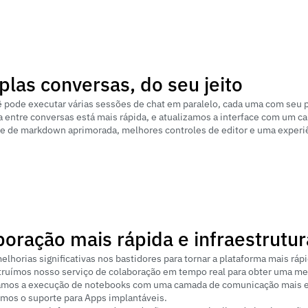
plas conversas, do seu jeito
 pode executar várias sessões de chat em paralelo, cada uma com seu p
a entre conversas está mais rápida, e atualizamos a interface com um ca
de de markdown aprimorada, melhores controles de editor e uma experiên
oração mais rápida e infraestrutur
lhorias significativas nos bastidores para tornar a plataforma mais rápi
ruímos nosso serviço de colaboração em tempo real para obter uma mel
mos a execução de notebooks com uma camada de comunicação mais ef
mos o suporte para Apps implantáveis.