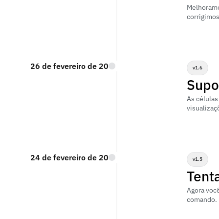
Melhoramos
corrigimos
26 de fevereiro de 2026
v1.6
Supo
As células
visualizaç
24 de fevereiro de 2026
v1.5
Tent
Agora você
comando.