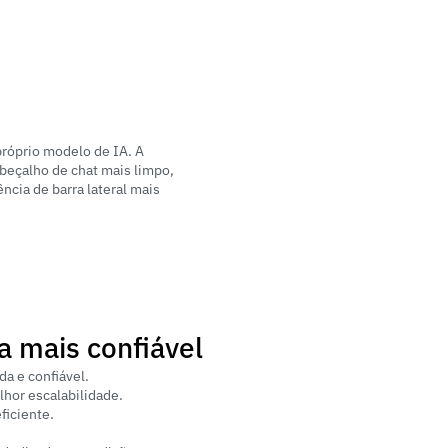
róprio modelo de IA. A 
beçalho de chat mais limpo, 
cia de barra lateral mais 
a mais confiável
da e confiável.
hor escalabilidade.
iciente.