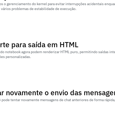
 o gerenciamento do kernel para evitar interrupções acidentais enqua
 vários problemas de estabilidade de execução.
rte para saída em HTML
 do notebook agora podem renderizar HTML puro, permitindo saídas inter
ões personalizadas.
ar novamente o envio das mensage
 pode tentar novamente mensagens de chat anteriores de forma rápida,