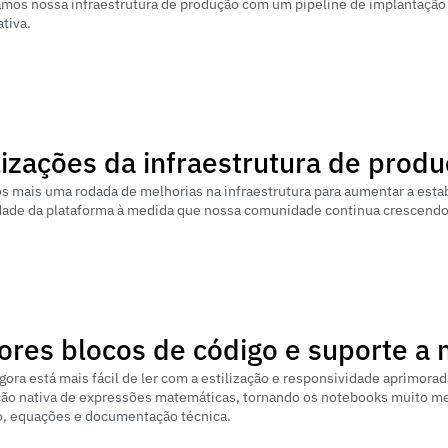
amos nossa infraestrutura de produção com um pipeline de implantação 
tiva.
lizações da infraestrutura de prod
 mais uma rodada de melhorias na infraestrutura para aumentar a estabil
idade da plataforma à medida que nossa comunidade continua crescendo
ores blocos de código e suporte a
gora está mais fácil de ler com a estilização e responsividade aprimor
ção nativa de expressões matemáticas, tornando os notebooks muito me
o, equações e documentação técnica.