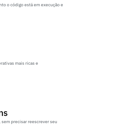
nto o código está em execução e 
ativas mais ricas e 
ns
 sem precisar reescrever seu 