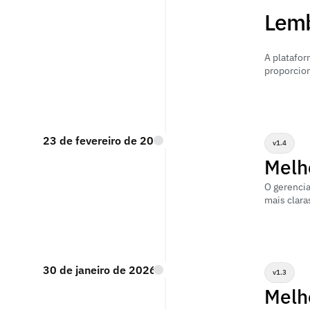
Lemb
A platafor
proporcio
23 de fevereiro de 2026
v1.4
Melh
O gerencia
mais clara
30 de janeiro de 2026
v1.3
Melh