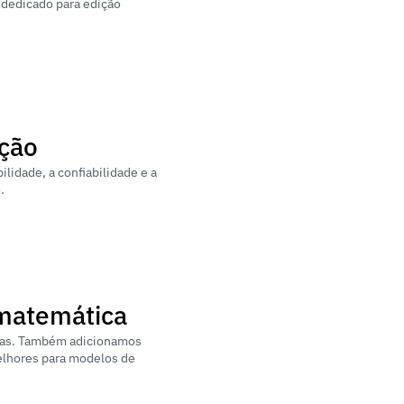
dedicado para edição 
ução
idade, a confiabilidade e a 
.
 matemática
adas. Também adicionamos 
lhores para modelos de 