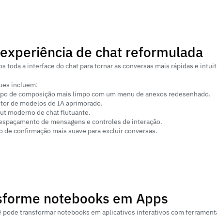
experiência de chat reformulada
s toda a interface do chat para tornar as conversas mais rápidas e intuit
ues incluem:
o de composição mais limpo com um menu de anexos redesenhado.
tor de modelos de IA aprimorado.
ut moderno de chat flutuante.
espaçamento de mensagens e controles de interação.
o de confirmação mais suave para excluir conversas.
sforme notebooks em Apps
 pode transformar notebooks em aplicativos interativos com ferramentas