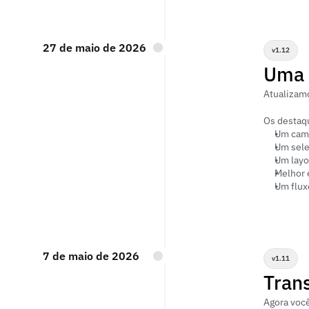
27 de maio de 2026
v1.12
Uma 
Atualizamo
Os destaq
Um camp
Um sele
Um layo
Melhor 
Um flux
7 de maio de 2026
v1.11
Tran
Agora você