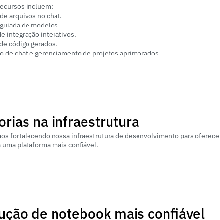
recursos incluem:
de arquivos no chat.
 guiada de modelos.
e integração interativos.
 de código gerados.
co de chat e gerenciamento de projetos aprimorados.
rias na infraestrutura
s fortalecendo nossa infraestrutura de desenvolvimento para oferecer
a uma plataforma mais confiável.
ução de notebook mais confiável