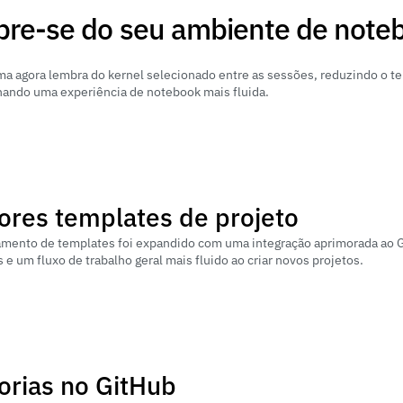
re-se do seu ambiente de note
ma agora lembra do kernel selecionado entre as sessões, reduzindo o te
nando uma experiência de notebook mais fluida.
ores templates de projeto
mento de templates foi expandido com uma integração aprimorada ao Gi
s e um fluxo de trabalho geral mais fluido ao criar novos projetos.
orias no GitHub