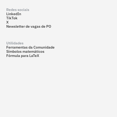
Redes sociais
LinkedIn
TikTok
X
Newsletter de vagas de PO
Utilidades
Ferramentas da Comunidade
Símbolos matemáticos
Fórmula para LaTeX